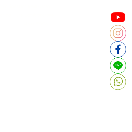
ติดต่อสอบถามประเมินราคา
contact : Line @cafebrandname
: Tel 088-9534509