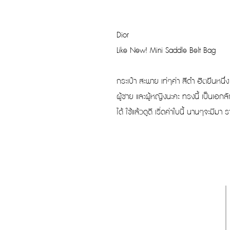
Dior
Like New! Mini Saddle Belt Bag
กระเป๋า สะพาย เท่ๆค่า สีดำ ฮิตยืนหนึ่ง เ
ผู้ชาย และผู้หญิงนะคะ ทรงนี้ เป็นเอ
ได้ ใช้แล้วดูดี เริ่ดค่าใบนี้ นานๆจะมีม