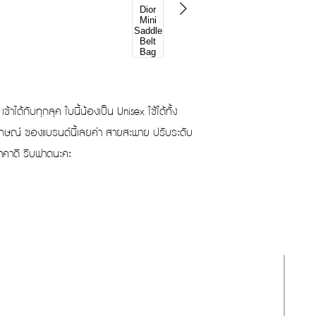
Length
ข้าได้กับทุกลุค ใบนี้น้องเป็น Unisex ใช้ได้ทั้ง
กลักษณ์ ของแบรนด์นี้เลยค่า สายสะพาย ปรับระดับ
า ราคาดี รีบฟาดนะคะ