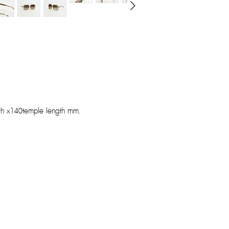
dth x140temple length mm.