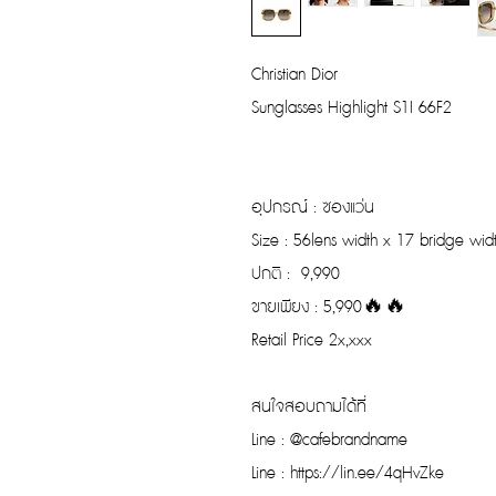
Christian Dior
Sunglasses Highlight S1I 66F2
อุปกรณ์ : ซองแว่น
Size : 56lens width x 17 bridge wi
ปกติ : 9,990
ขายเพียง : 5,990🔥🔥
Retail Price 2x,xxx
สนใจสอบถามได้ที่
Line : @cafebrandname
Line : https://lin.ee/4qHvZke