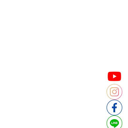
Contact us
Thailand
ประเทศไทย
ติดต่อสอบถามประเมินราคา
contact : Line @cafebrandname
: Tel 088-9534509