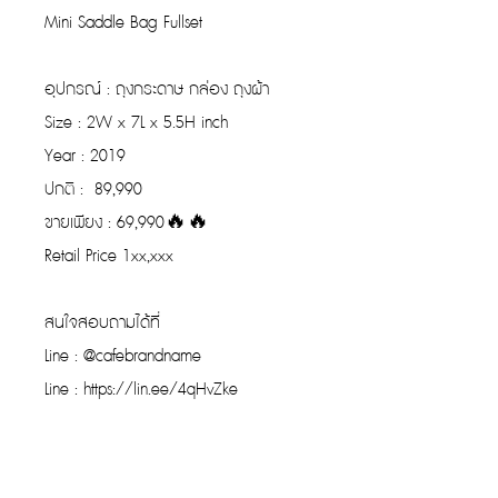
Mini Saddle Bag Fullset
อุปกรณ์ : ถุงกระดาษ กล่อง ถุงผ้า
Size : 2W x 7L x 5.5H inch
Year : 2019
ปกติ : 89,990
ขายเพียง : 69,990🔥🔥
Retail Price 1xx,xxx
สนใจสอบถามได้ที่
Line : @cafebrandname
Line : https://lin.ee/4qHvZke