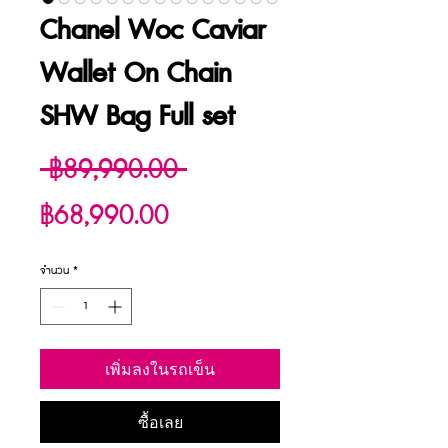
Chanel Woc Caviar
Wallet On Chain
SHW Bag Full set
ราคา
 ฿89,990.00 
ราคา
ปกติ
฿68,990.00
ขาย
จำนวน
*
ลด
เพิ่มลงในรถเข็น
ซื้อเลย