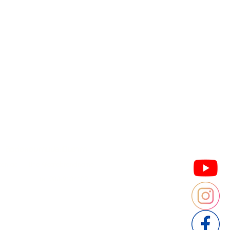
Contact us
Thailand
ประเทศไทย
ติดต่อสอบถามประเมินราคา
contact : Line @cafebrandname
: Tel 088-9534509