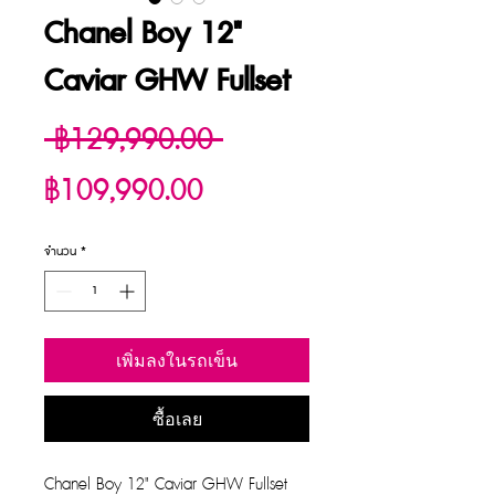
Chanel Boy 12"
Caviar GHW Fullset
ราคา
 ฿129,990.00 
ราคา
ปกติ
฿109,990.00
ขาย
จำนวน
*
ลด
เพิ่มลงในรถเข็น
ซื้อเลย
Chanel Boy 12" Caviar GHW Fullset