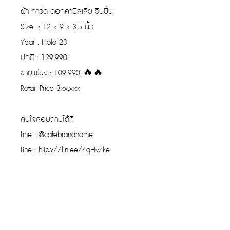
ผ้า การ์ด ดอกคามิลเลีย ริบบิ้น
Size : 12 x 9 x 3.5 นิ้ว
Year : Holo 23
ปกติ : 129,990
ขายเพียง : 109,990 🔥🔥
Retail Price 3xx,xxx
สนใจสอบถามได้ที่
Line : @cafebrandname
Line : https://lin.ee/4qHvZke