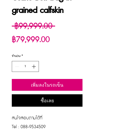
grained calfskin
ราคา
 ฿99,999.00 
ราคา
ปกติ
฿79,999.00
ขาย
จำนวน
*
ลด
เพิ่มลงในรถเข็น
ซื้อเลย
สนใจสอบถามได้ที่
Tel : 088-9534509