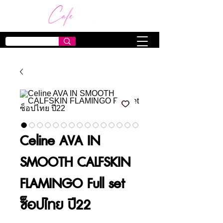
Celine AVA IN
SMOOTH CALFSKIN
FLAMINGO Full set
ซ็อปไทย ปี22