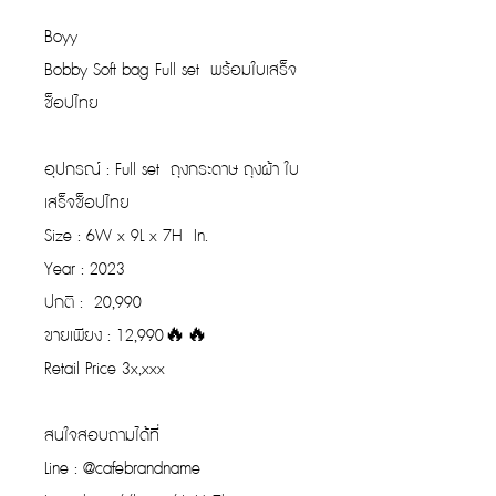
Boyy
Bobby Soft bag Full set พร้อมใบเสร็จ
ช็อปไทย
อุปกรณ์ : Full set ถุงกระดาษ ถุงผ้า ใบ
เสร็จช็อปไทย
Size : 6W x 9L x 7H In.
Year : 2023
ปกติ : 20,990
ขายเพียง : 12,990🔥🔥
Retail Price 3x,xxx
สนใจสอบถามได้ที่
Line : @cafebrandname