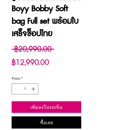
Boyy Bobby Soft
bag Full set พร้อมใบ
เสร็จช็อปไทย
ราคา
 ฿20,990.00 
ราคา
ปกติ
฿12,990.00
ขาย
จำนวน
*
ลด
เพิ่มลงในรถเข็น
ซื้อเลย