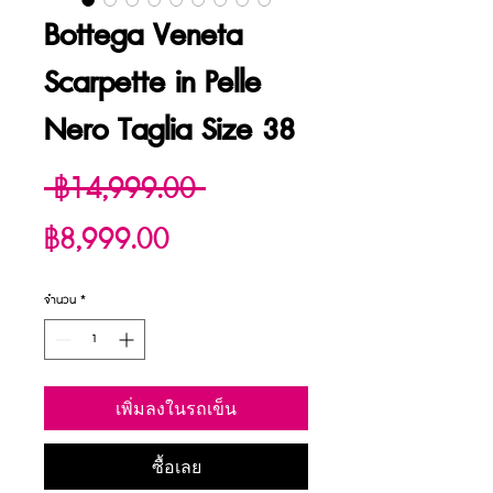
Bottega Veneta
Scarpette in Pelle
Nero Taglia Size 38
ราคา
 ฿14,999.00 
ราคา
ปกติ
฿8,999.00
ขาย
จำนวน
*
ลด
เพิ่มลงในรถเข็น
ซื้อเลย