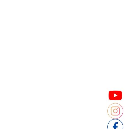
Contact us
Thailand
ประเทศไทย
ติดต่อสอบถามประเมินราคา
contact : Line @cafebrandname
: Tel 088-9534509