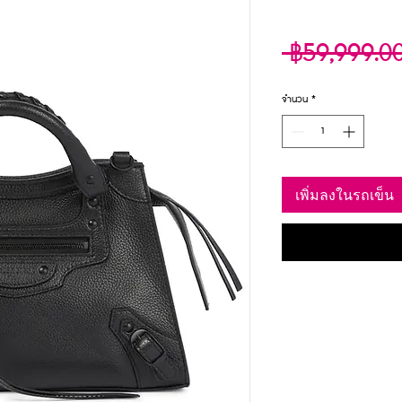
 ฿59,999.0
จำนวน
*
เพิ่มลงในรถเข็น