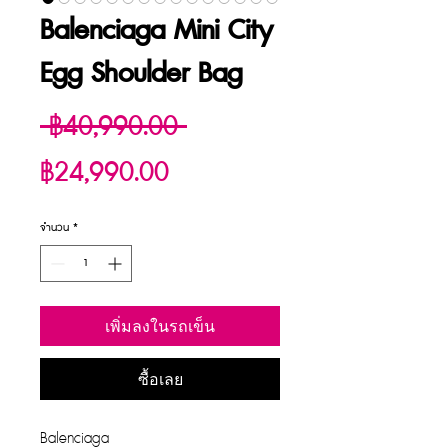
Balenciaga Mini City
Egg Shoulder Bag
ราคา
 ฿40,990.00 
ราคา
ปกติ
฿24,990.00
ขาย
จำนวน
*
ลด
เพิ่มลงในรถเข็น
ซื้อเลย
Balenciaga