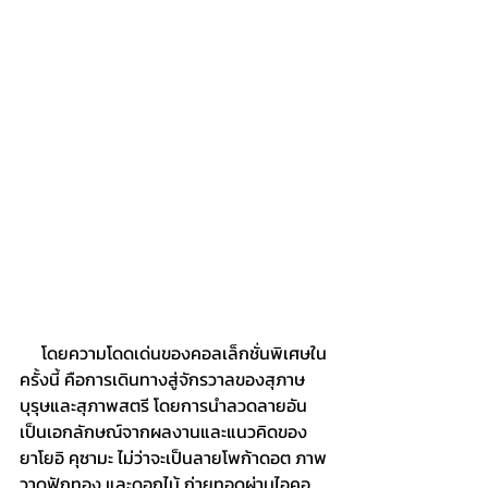
     โดยความโดดเด่นของคอลเล็กชั่นพิเศษใน
ครั้งนี้ คือการเดินทางสู่จักรวาลของสุภาษ
บุรุษและสุภาพสตรี โดยการนำลวดลายอัน
เป็นเอกลักษณ์จากผลงานและแนวคิดของ 
ยาโยอิ คุซามะ ไม่ว่าจะเป็นลายโพก้าดอต ภาพ
วาดฟักทอง และดอกไม้ ถ่ายทอดผ่านไอคอ