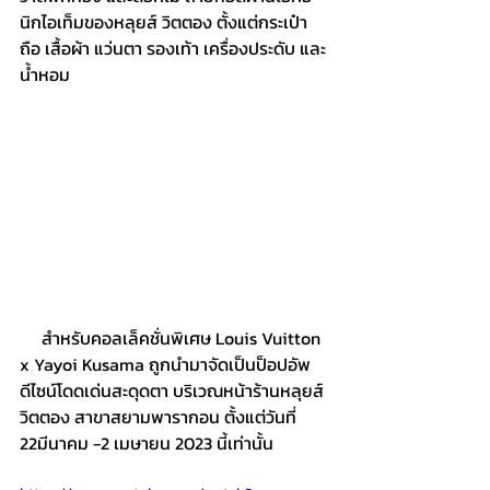
นิกไอเท็มของหลุยส์ วิตตอง ตั้งแต่กระเป๋า
ถือ เสื้อผ้า แว่นตา รองเท้า เครื่องประดับ และ
น้ำหอม
     สำหรับคอลเล็คชั่นพิเศษ Louis Vuitton 
x Yayoi Kusama ถูกนำมาจัดเป็นป็อปอัพ
ดีไซน์โดดเด่นสะดุดตา บริเวณหน้าร้านหลุยส์ 
วิตตอง สาขาสยามพารากอน ตั้งแต่วันที่ 
22มีนาคม -2 เมษายน 2023 นี้เท่านั้น