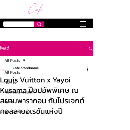
โพสต์
All Posts
Cafe brandname
All Posts
Louis Vuitton x Yayoi
How to
Kusama ป๊อปอัพพิเศษ ณ
Review product
สยามพารากอน กับโปรเจกต์
News
คอลลาบอเรชันแห่งปี
Our Services