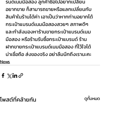
รนด์เนมมือสอง ลูกค้าซื้อไปอยากเปลี่ยน 
อยากขาย ก็สามารถขายหรือแลกเปลี่ยนกับ
สินค้าในร้านได้ค่า เอาเป็นว่าหากท่านอยากได้
กระเป๋าแบรนด์เนมมือสองสวยๆ สภาพดีๆ 
และกำลังมองหาร้านขายกระเป๋าแบรนด์เนม
มือสอง หรือร้านรับซื้อกระเป๋าแบรนด์ ร้าน
ฝากขายกระเป๋าแบรนด์เนมมือสอง ที่ไว้ใจได้ 
น่าเชื่อถือ ส่งของจริง อย่าลืมนึกถึงเรานะคะ
News
โพสต์ที่คล้ายกัน
ดูทั้งหมด