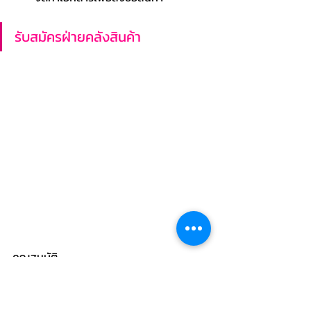
รับสมัครฝ่ายคลังสินค้า
คุณสมบัติ
สามารถใช้ MS Office ได้เป็นอย่างดี
มีทักษะการติดต่อสื่อสารที่ดี
รอบคอบ ทำงานเป็นระบบ