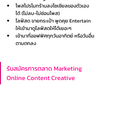
โพสโปรโมทร้านลงโซเชียลของตัวเอง
ได้ (ไม่ลบ-ไม่ซ่อนโพส)
ไลฟ์สด ขายกระเป๋า พูดคุย Entertain 
ให้เข้ามาดูไลฟ์สดให้ได้เยอะๆ
เข้ามาที่ออฟฟิศทุกวันอาทิตย์ หรือวันอื่น
ตามตกลง
รับสมัครการตลาด Marketing 
Online Content Creative