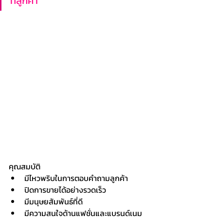
ทลูกค้า
คุณสมบัติ
มีไหวพริบในการตอบคำถามลูกค้า
ปิดการขายได้อย่างรวดเร็ว
มีมนุษยสัมพันธ์ที่ดี
มีความสนใจด้านแฟชั่นและแบรนด์เนม