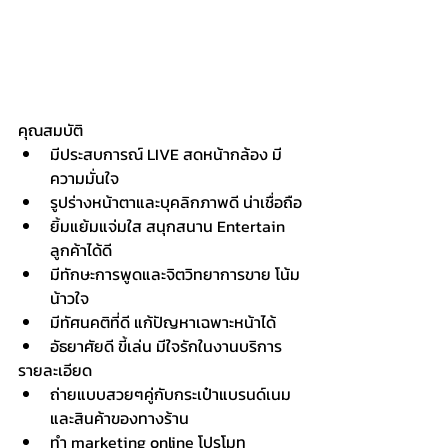
คุณสมบัติ
มีประสบการณ์ LIVE สดหน้ากล้อง มี
ความมั่นใจ
รูปร่างหน้าตาและบุคลิกภาพดี น่าเชื่อถือ
ยิ้มแย้มแจ่มใส สนุกสนาน Entertain 
ลูกค้าได้ดี
มีทักษะการพูดและจิตวิทยาการขาย โน้ม
น้าวใจ
มีทัศนคติที่ดี แก้ปัญหาเฉพาะหน้าได้
อัธยาศัยดี ขี้เล่น มีใจรักในงานบริการ 
รายละเอียด
ถ่ายแบบสวยๆคู่กับกระเป๋าแบรนด์เนม
และสินค้าของทางร้าน
ทำ marketing online โปรโมท