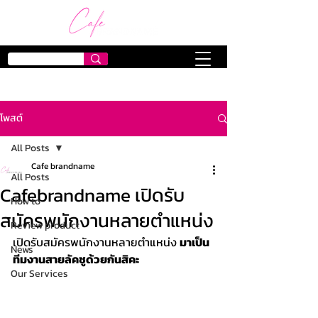
โพสต์
All Posts
Cafe brandname
All Posts
Cafebrandname เปิดรับ
How to
สมัครพนักงานหลายตำแหน่ง
Review product
เปิดรับสมัครพนักงานหลายตำแหน่ง 
มาเป็น
News
ทีมงานสายลัคชูด้วยกันสิคะ
Our Services