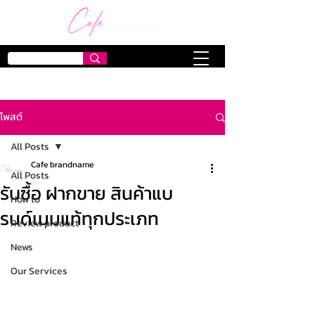
โพสต์
All Posts
Cafe brandname
All Posts
รับซื้อ ฝากขาย สินค้าแบ
How to
รนด์เนมแท้ทุกประเภท
Review product
News
Our Services