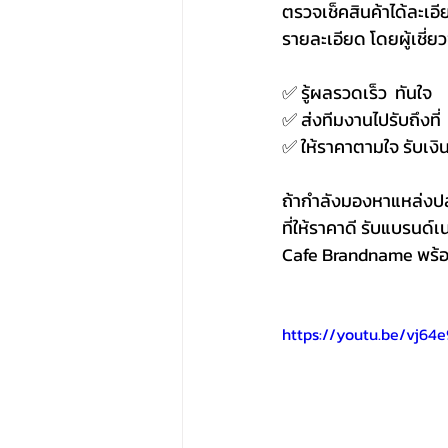
ตรวจเช็คสินค้าได้ละเอ
รายละเอียด โดยผู้เชี
✅ รู้ผลรวดเร็ว  ทันใจ 
✅ ส่งทีมงานไปรับถึงที่ 
✅ ให้ราคาตามใจ รับเงิน
ถ้ากำลังมองหาแหล่งปล่
ที่ให้ราคาดี รับแบรนด
Cafe Brandname พร้อ
https://youtu.be/vj64