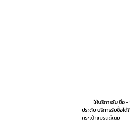
	ให้บริการรับ ซื้อ - ขาย สินค้าแบรนด์เนมมือสอง Pre-loved Items อาทิ กระเป๋า นาฬิกา  เครื่อง
ประดับ บริการรับซื้อได
กระเป๋าแบรนด์เนม