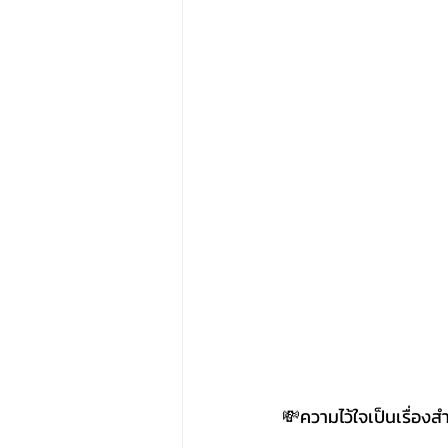
💸ความไว้ใจเป็นเรื่องส