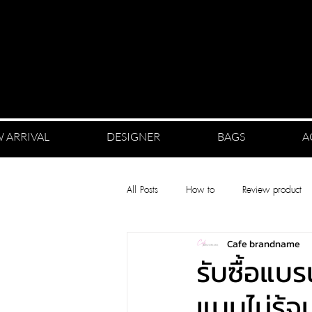
 ARRIVAL
DESIGNER
BAGS
A
All Posts
How to
Review product
Cafe brandname
รับซื้อแบ
แบบไม่รู้จ