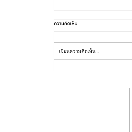
ความคิดเห็น
เขียนความคิดเห็น…
วิธีส่งต่อคุณค่าและความสง่างาม
ของแบรนด์เนมสู่คนรุ่นหลัง
รับประกันของแท้