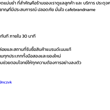
ียดแม่นยำ ที่สำคัญคือร้านของเราดูแลลูกค้า และ บริการ ประดุจค
่ยวชาญที่มีประสบการณ์ ปลอดภัย มั่นใจ cafebrandname
ทันที ภายใน 30 นาที 
อยและสถานที่รับซื้อสินค้าแบรนด์เนมแท้
์เนมทุกประเภททั้งมือสองและของใหม่
มช่วยตอบโจทย์ให้ทุกความต้องการอย่างลงตัว
e9nczvk