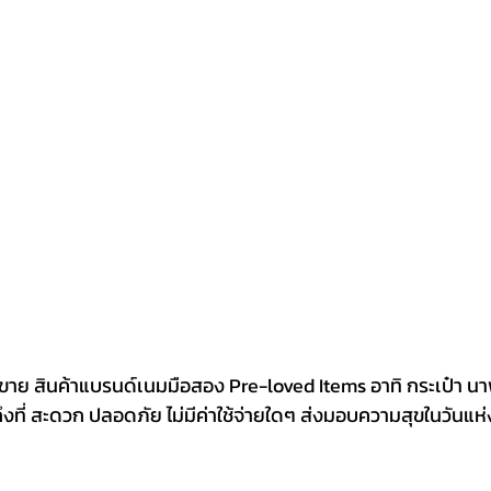
้ถึงที่ สะดวก ปลอดภัย ไม่มีค่าใช้จ่ายใดๆ ส่งมอบความสุขในวันแ