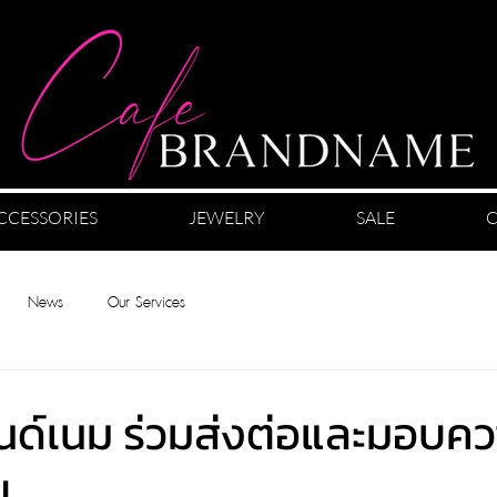
CCESSORIES
JEWELRY
SALE
C
News
Our Services
รนด์เนม ร่วมส่งต่อและมอบค
บ