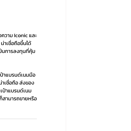
งความ Iconic และ
าเชื่อถือขึ้นได้ 
ป็นการลงทุนที่คุ้ม
เป๋าแบรนด์เนมมือ
าเชื่อถือ ส่งของ
ะเป๋าแบรนด์เนม
ย ก็สามารถขายหรือ