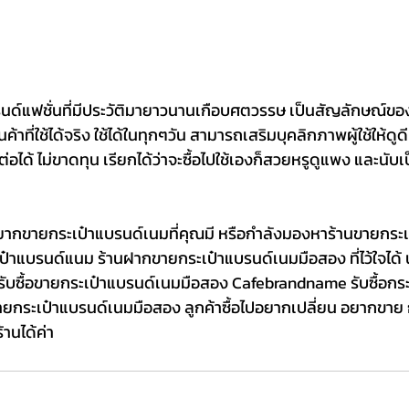
รนด์แฟชั่นที่มีประวัติมายาวนานเกือบศตวรรษ เป็นสัญลักษณ์ขอ
ที่ใช้ได้จริง ใช้ได้ในทุกๆวัน สามารถเสริมบุคลิกภาพผู้ใช้ให้ดูดี น่
ายต่อได้ ไม่ขาดทุน เรียกได้ว่าจะซื้อไปใช้เองก็สวยหรูดูแพง และนับเ
อยากขายกระเป๋าแบรนด์เนมที่คุณมี หรือกำลังมองหาร้านขายกระ
เป๋าแบรนด์แนม ร้านฝากขายกระเป๋าแบรนด์เนมมือสอง ที่ไว้ใจได้ น่
ับซื้อขายกระเป๋าแบรนด์เนมมือสอง Cafebrandname รับซื้อกร
ขายกระเป๋าแบรนด์เนมมือสอง ลูกค้าซื้อไปอยากเปลี่ยน อยากขา
านได้ค่า 