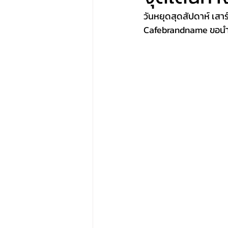
วันหยุดสุดสัปดาห์ เสาร
Cafebrandname ขอนำเ