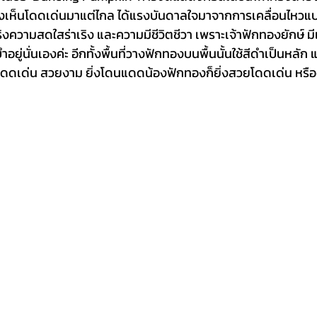
เห็นโดดเด่นมาแต่ไกล ได้แรงบันดาลใจมาจากการเคลื่อนไหวแบบเ
ิงความสดใสร่าเริง และความมีชีวิตชีวา เพราะเจ้าฟักทองยักษ์ 
อยู่นั่นเองค่ะ อีกทั้งพื้นที่วางฟักทองบนพื้นนั้นใช้สีดำเป็นหลัก
งโดดเด่น สวยงาม ยิ่งโดนแดดน้องฟักทองก็ยิ่งสวยโดดเด่น หรือจะ