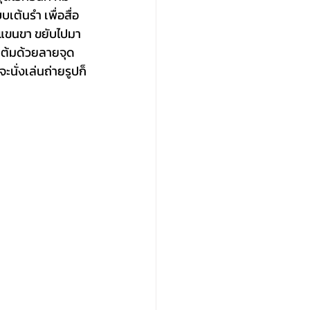
ต้นรำ เพื่อสื่อ
มีแขนขา ขยับไปมา
 แต้มด้วยลายจุด
นั่งเล่นถ่ายรูปก็