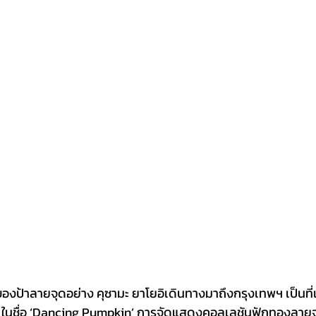
งป้าลายจุดอย่าง คุซามะ ยาโยอิเดินทางมาถึงกรุงเทพฯ เป็นที่เ
 ในชื่อ ‘Dancing Pumpkin’ การจัดแสดงคอลเลชันฟักทองลายจุด