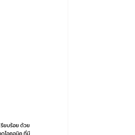
รียบร้อย ด้วย
ไอคอนิค ที่มี