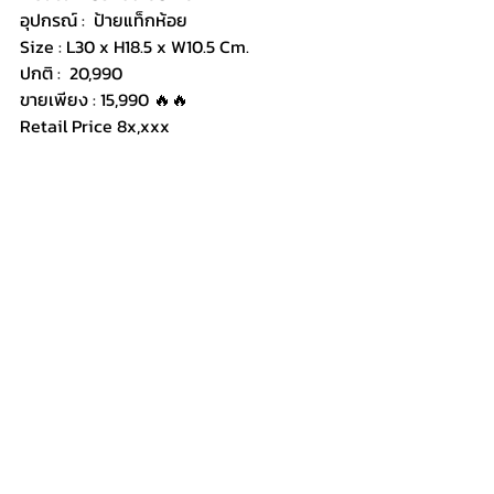
อุปกรณ์ :  ป้ายแท็กห้อย 
Size : L30 x H18.5 x W10.5 Cm.
ปกติ :  20,990
ขายเพียง : 15,990 🔥🔥
Retail Price 8x,xxx