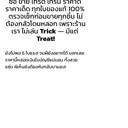
ซื้อ ขาย เทรด เทิร์น ราคาดี 
ราคาเด็ด ทุกใบของแท้ 100% 
ตรวจเช็กก่อนขายทุกชิ้น ไม่
ต้องกลัวโดนหลอก เพราะร้าน
เรา ไม่เล่น 
Trick
 — มีแต่ 
Treat!
ยังไม่พอ 6 ใบแรง! จนผียังอยากได้ บอกเลย
ราคานี้หลอนเงินในบัญชีแน่นอน ทั้งสวย 
แซ่บ ผีเห็นยังต้องหันกลับมามอง!