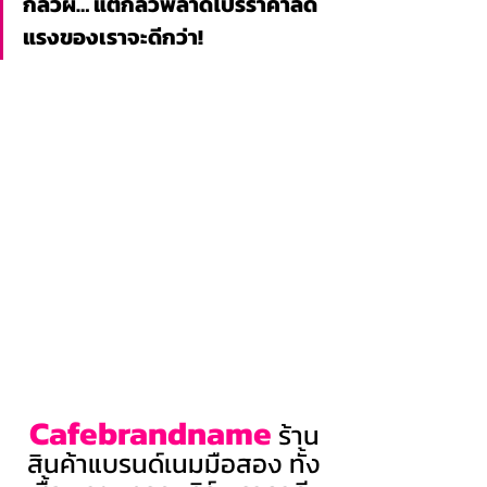
กลัวผี… แต่กลัวพลาดโปรราคาลด
แรงของเราจะดีกว่า!
Cafebrandname
 ร้าน
สินค้าแบรนด์เนมมือสอง ทั้ง