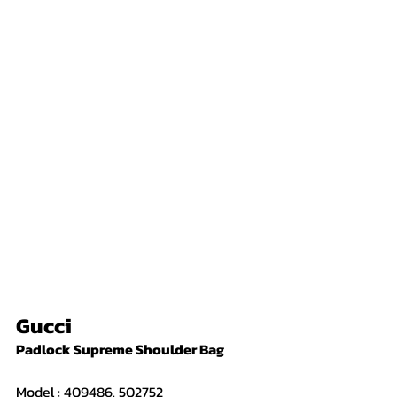
Gucci
Padlock Supreme Shoulder Bag 
Model : 409486. 502752