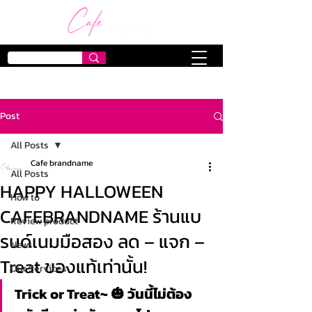
Post
All Posts
Cafe brandname
All Posts
็HAPPY HALLOWEEN
How to
CAFEBRANDNAME ร้านแบ
Review product
รนด์เนมมือสอง ลด – แจก –
News
Treat ของแท้เท่านั้น!
Our Services
Trick or Treat~ 🎃 วันนี้ไม่ต้อง