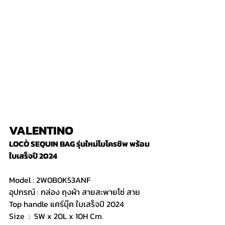
VALENTINO 
LOCÒ SEQUIN BAG รุ่นใหม่ไมโครชิพ พร้อม
ใบเสร็จปี 2024
Model : 2W0B0K53ANF
อุปกรณ์ : กล่อง ถุงผ้า สายสะพายโซ่ สาย 
Top handle แคร์บุ๊ค ใบเสร็จปี 2024
Size  :  5W x 20L x 10H Cm.