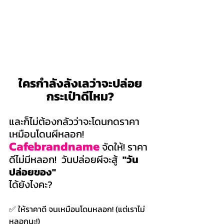
ใครกำลังลังเลว่าจะปล่อย
กระเป๋าดีไหม?
และก็ไม่ต้องกลัวว่าจะโดนกดราคา
เหมือนโดนผีหลอก!  
Cafebrandname
 จัดให้! ราคา
ดีไม่มีหลอก!  วันปล่อยผีจะสู้  
"วัน
ปล่อยของ" 
ได้ยังไงคะ?
✅ ให้ราคาดี จนเหมือนโดนหลอก! (แต่เราไม่
หลอกนะ!)